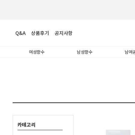
Q&A
상품후기
공지사항
여성향수
남성향수
남여
카테고리