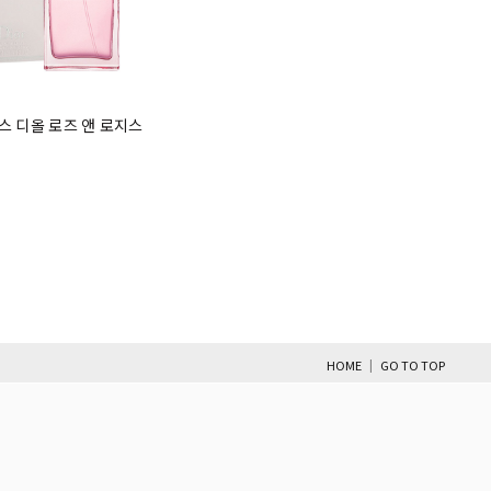
미스 디올 로즈 앤 로지스
|
HOME
GO TO TOP