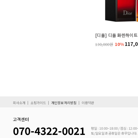
[디올] 디올 화렌하이트 
117,0
10%
130,000원
|
|
|
회사소개
쇼핑가이드
개인정보 처리방침
이용약관
고객센터
070-4322-0021
평일 : 10:00~18:00 / 점심 : 12:00
토/일요일과 공휴일은 휴무입니다.