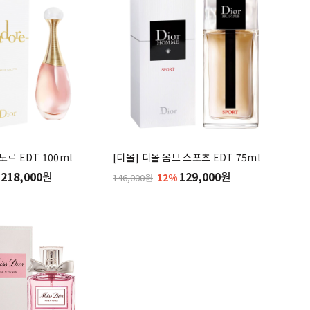
도르 EDT 100ml
[디올] 디올 옴므 스포츠 EDT 75ml
218,000
원
129,000
원
12%
146,000원