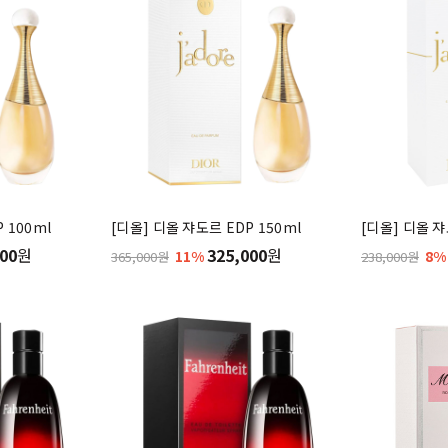
 100ml
[디올] 디올 쟈도르 EDP 150ml
[디올] 디올 쟈
00
원
325,000
원
11%
8%
365,000원
238,000원