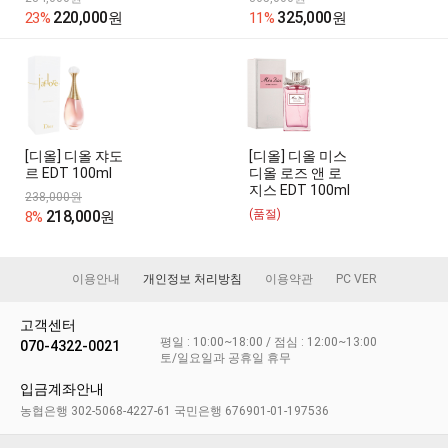
220,000
325,000
23%
원
11%
원
[디올] 디올 쟈도
[디올] 디올 미스
르 EDT 100ml
디올 로즈 앤 로
지스 EDT 100ml
238,000원
218,000
(품절)
8%
원
이용안내
개인정보 처리방침
이용약관
PC VER
고객센터
평일 : 10:00~18:00 / 점심 : 12:00~13:00
070-4322-0021
토/일요일과 공휴일 휴무
입금계좌안내
농협은행 302-5068-4227-61 국민은행 676901-01-197536