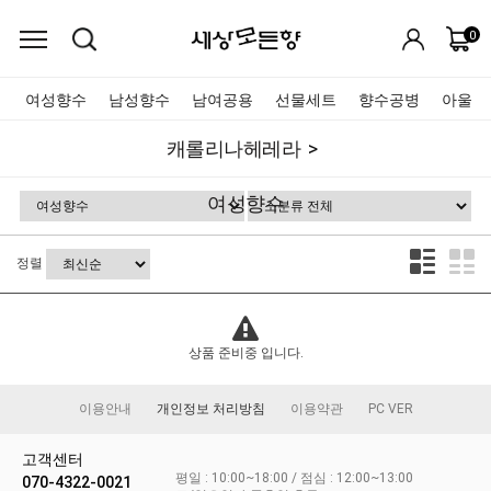
0
여성향수
남성향수
남여공용
선물세트
향수공병
아울렛
캐롤리나헤레라
여성향수
정렬
상품 준비중 입니다.
이용안내
개인정보 처리방침
이용약관
PC VER
고객센터
평일 : 10:00~18:00 / 점심 : 12:00~13:00
070-4322-0021