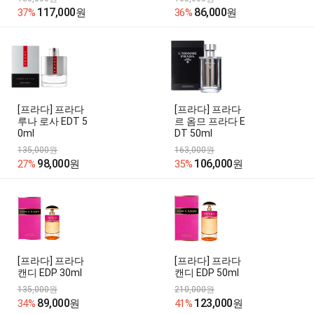
117,000
86,000
37%
원
36%
원
[프라다] 프라다
[프라다] 프라다
루나 로사 EDT 5
르 옴므 프라다 E
0ml
DT 50ml
135,000원
163,000원
98,000
106,000
27%
원
35%
원
[프라다] 프라다
[프라다] 프라다
캔디 EDP 30ml
캔디 EDP 50ml
135,000원
210,000원
89,000
123,000
34%
원
41%
원