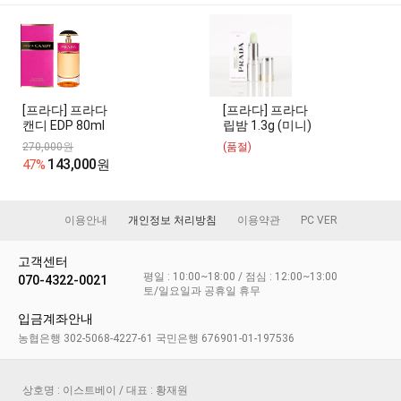
[프라다] 프라다
[프라다] 프라다
캔디 EDP 80ml
립밤 1.3g (미니)
270,000원
(품절)
143,000
47%
원
이용안내
개인정보 처리방침
이용약관
PC VER
고객센터
평일 : 10:00~18:00 / 점심 : 12:00~13:00
070-4322-0021
토/일요일과 공휴일 휴무
입금계좌안내
농협은행 302-5068-4227-61 국민은행 676901-01-197536
상호명 : 이스트베이 / 대표 : 황재원