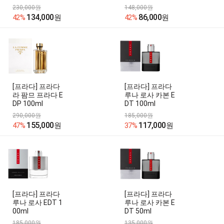
230,000원
148,000원
134,000
86,000
42%
원
42%
원
[프라다] 프라다
[프라다] 프라다
라 팜므 프라다 E
루나 로사 카본 E
DP 100ml
DT 100ml
290,000원
185,000원
155,000
117,000
47%
원
37%
원
[프라다] 프라다
[프라다] 프라다
루나 로사 EDT 1
루나 로사 카본 E
00ml
DT 50ml
185,000원
135,000원