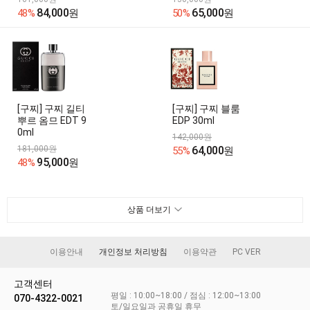
84,000
65,000
48%
원
50%
원
[구찌] 구찌 길티
[구찌] 구찌 블룸
뿌르 옴므 EDT 9
EDP 30ml
0ml
142,000원
181,000원
64,000
55%
원
95,000
48%
원
상품 더보기
이용안내
개인정보 처리방침
이용약관
PC VER
고객센터
평일 : 10:00~18:00 / 점심 : 12:00~13:00
070-4322-0021
토/일요일과 공휴일 휴무