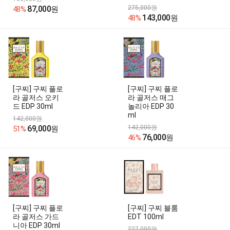
87,000
275,000원
48%
원
143,000
48%
원
[구찌] 구찌 플로
[구찌] 구찌 플로
라 골저스 오키
라 골저스 매그
드 EDP 30ml
놀리아 EDP 30
ml
142,000원
69,000
142,000원
51%
원
76,000
46%
원
[구찌] 구찌 플로
[구찌] 구찌 블룸
라 골저스 가드
EDT 100ml
니아 EDP 30ml
227,000원