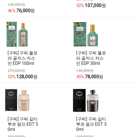
142,000원
107,000
53%
원
76,000
46%
원
[구찌] 구찌 플로
[구찌] 구찌 플로
라 골저스 자스
라 골저스 자스
민 EDP 100ml
민 EDP 30ml
275,000원
142,000원
128,000
78,000
53%
원
45%
원
[구찌] 구찌 길티
[구찌] 구찌 길티
뿌르 팜므 EDT 5
뿌르 옴므 EDT 5
0ml
0ml
161,000원
130,000원