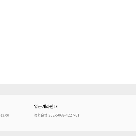
입금계좌안내
농협은행 302-5068-4227-61
~13:00