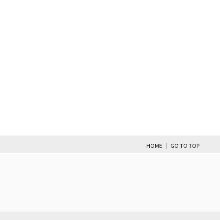
|
HOME
GO TO TOP