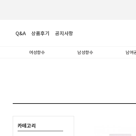
Q&A
상품후기
공지사항
여성향수
남성향수
남여
카테고리