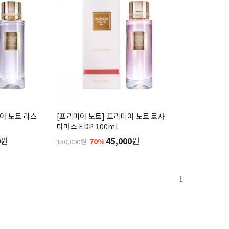
어 노트 리스
[프리미어 노트] 프리미어 노트 로사
다마스 EDP 100ml
0
원
45,000
원
70%
150,000원
1