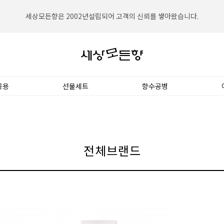
세상모든향은 2002년설립되어 고객의 신뢰를 쌓아왔습니다.
세상모든향은 대한민국 NO.1향수전문쇼핑몰입니다.
공용
선물세트
향수공병
전체브랜드