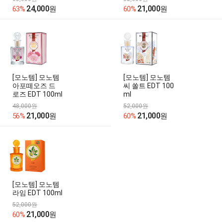
24,000
21,000
63%
원
60%
원
[모노템] 모노템
[모노템] 모노템
아포떼오즈 드
씨 쏠트 EDT 100
로즈 EDT 100ml
ml
48,000원
52,000원
21,000
21,000
56%
원
60%
원
[모노템] 모노템
라임 EDT 100ml
52,000원
21,000
60%
원