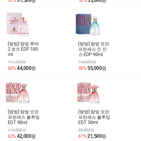
31,500
55,000
51%
원
53%
원
[랑방] 랑방 루머
[랑방] 랑방 모던
2 로즈 EDP 100
프린세스 인 진
ml
스 EDP 90ml
111,000원
134,500원
44,000
55,000
60%
원
59%
원
[랑방] 랑방 모던
[랑방] 랑방 모던
프린세스 블루밍
프린세스 블루밍
EDT 90ml
EDT 30ml
110,000원
55,000원
42,000
21,500
62%
원
61%
원