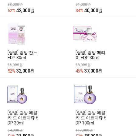
88,000원
61,000원
42,000
40,000
52%
원
34%
원
[랑방] 랑방 잔느
[랑방] 랑방 메리
EDP 30ml
미 EDP 30ml
66,000원
68,000원
32,000
37,000
52%
원
46%
원
[랑방] 랑방 에끌
[랑방] 랑방 에끌
라 드 아르페쥬 E
라 드 아르페쥬 E
DP 30ml
DP 100ml
64,000원
117,000원