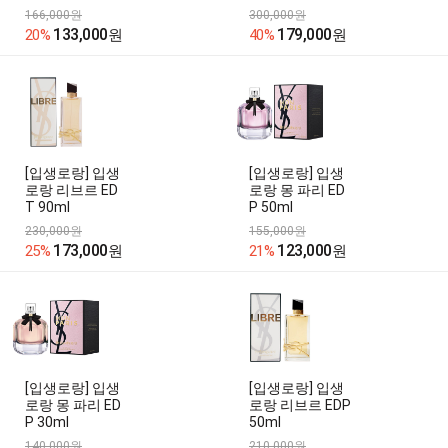
166,000원
300,000원
133,000
179,000
20%
원
40%
원
[입생로랑] 입생
[입생로랑] 입생
로랑 리브르 ED
로랑 몽 파리 ED
T 90ml
P 50ml
230,000원
155,000원
173,000
123,000
25%
원
21%
원
[입생로랑] 입생
[입생로랑] 입생
로랑 몽 파리 ED
로랑 리브르 EDP
P 30ml
50ml
140,000원
210,000원