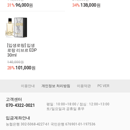
96,000
138,000
31%
원
34%
원
[입생로랑] 입생
로랑 리브르 EDP
30ml
140,000원
101,000
28%
원
이용안내
개인정보 처리방침
이용약관
PC VER
고객센터
평일 : 10:00~18:00 / 점심 : 12:00~13:00
070-4322-0021
토/일요일과 공휴일 휴무
입금계좌안내
농협은행 302-5068-4227-61 국민은행 676901-01-197536