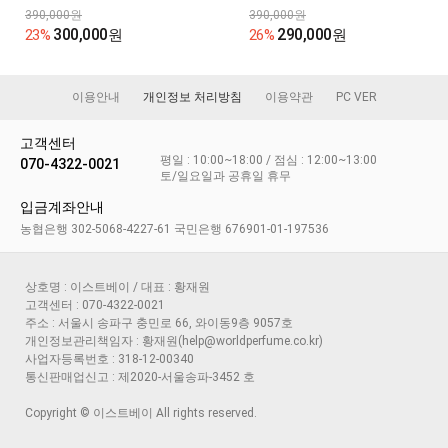
390,000원
390,000원
300,000
290,000
23%
원
26%
원
이용안내
개인정보 처리방침
이용약관
PC VER
고객센터
평일 : 10:00~18:00 / 점심 : 12:00~13:00
070-4322-0021
토/일요일과 공휴일 휴무
입금계좌안내
농협은행 302-5068-4227-61 국민은행 676901-01-197536
상호명 : 이스트베이 / 대표 : 황재원
고객센터 : 070-4322-0021
주소 : 서울시 송파구 충민로 66, 와이동9층 9057호
개인정보관리책임자 : 황재원(help@worldperfume.co.kr)
사업자등록번호 : 318-12-00340
통신판매업신고 : 제2020-서울송파-3452 호
Copyright © 이스트베이 All rights reserved.