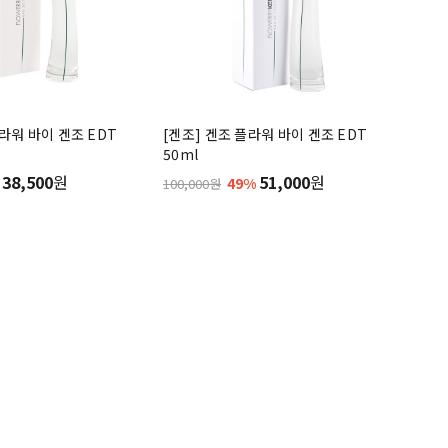
플라워 바이 겐조 EDT
[겐조] 겐조 플라워 바이 겐조 EDT
50ml
38,500
원
51,000
원
49%
100,000원