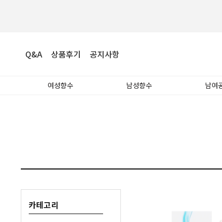
Q&A
상품후기
공지사항
여성향수
남성향수
남여
카테고리