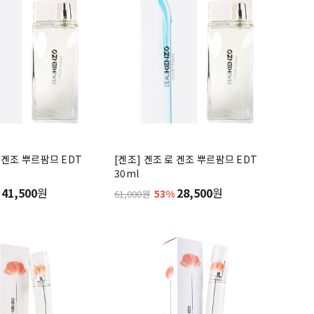
로 겐조 뿌르팜므 EDT
[겐조] 겐조 로 겐조 뿌르팜므 EDT
30ml
41,500
원
28,500
원
53%
61,000원