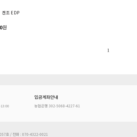
 겐조 EDP
0
원
1
입금계좌안내
농협은행 302-5068-4227-61
~13:00
호 / 전화 : 070-4322-0021