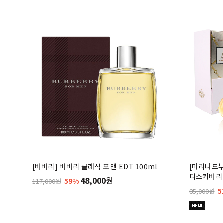
[버버리] 버버리 클래식 포 맨 EDT 100ml
[마리나드
디스커버리 
48,000
원
59%
117,000원
5
85,000원