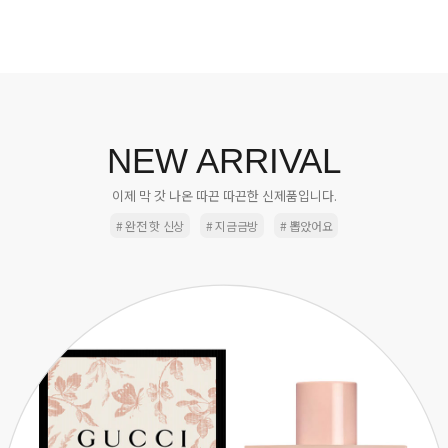
NEW ARRIVAL
이제 막 갓 나온 따끈 따끈한 신제품입니다.
# 완전 핫 신상
# 지금금방
# 뽑았어요