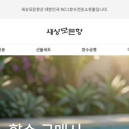
세상모든향은 2002년설립되어 고객의 신뢰를 쌓아왔습니다.
세상모든향은 대한민국 NO.1향수전문쇼핑몰입니다.
공용
선물세트
향수공병