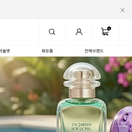
0
아울렛
화장품
전체브랜드