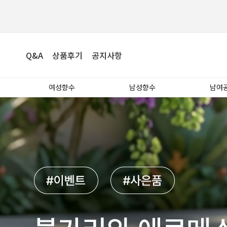
Q&A
상품후기
공지사항
여성향수
남성향수
남여