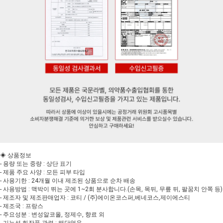
◈ 상품정보
- 용량 또는 중량 : 상단 표기
- 제품 주요 사양 : 모든 피부 타입
- 사용기한 : 24개월 이내 제조된 상품으로 순차 배송
- 사용방법 : 맥박이 뛰는 곳에 1~2회 분사합니다.(손목, 목뒤, 무릎 뒤, 팔꿈치 안쪽 등)
- 제조자 및 제조판매업자 : 코티 / (주)에이온코스퍼,베네코스,제이에스티
- 제조국 : 프랑스
- 주요성분 : 변성알코올, 정제수, 향료 외
- 기능성 화장품 관련 : 해당없음