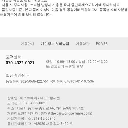
- 사용 시 주의사항 : 트러블 발생시 사용을 즉시 중단하세요 / 화기에 주의하세요
- 품질보증기준 : 본 제품에 이상이 있을 경우 공정거래위원회 고시 품목별 소비자분쟁
해결기준에 의해 보상해 드립니다.
이용안내
개인정보 처리방침
이용약관
PC VER
고객센터
평일 : 10:00~18:00 / 점심 : 12:00~13:00
070-4322-0021
토/일요일과 공휴일 휴무
입금계좌안내
농협은행 302-5068-4227-61 국민은행 676901-01-197536
상호명 : 이스트베이 / 대표 : 황재원
고객센터 : 070-4322-0021
주소 : 서울시 송파구 충민로 66, 와이동9층 9057호
개인정보관리책임자 : 황재원(help@worldperfume.co.kr)
사업자등록번호 : 318-12-00340
통신판매업신고 : 제2020-서울송파-3452 호