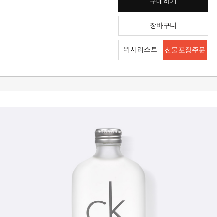
구매하기
장바구니
위시리스트
선물포장주문