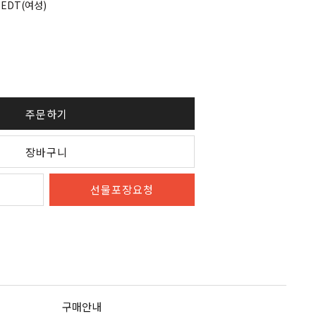
 EDT(여성)
주문하기
장바구니
선물포장요청
구매안내