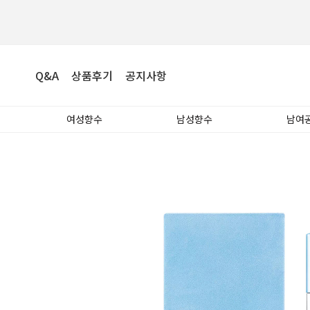
Q&A
상품후기
공지사항
여성향수
남성향수
남여