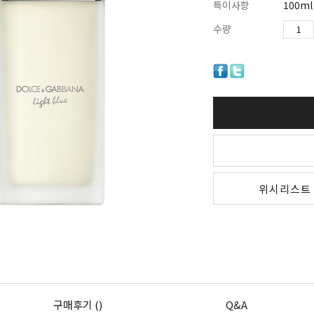
특이사항
100ml
수량
위시리스트
구매후기 ()
Q&A