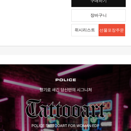
구매하기
장바구니
위시리스트
선물포장주문