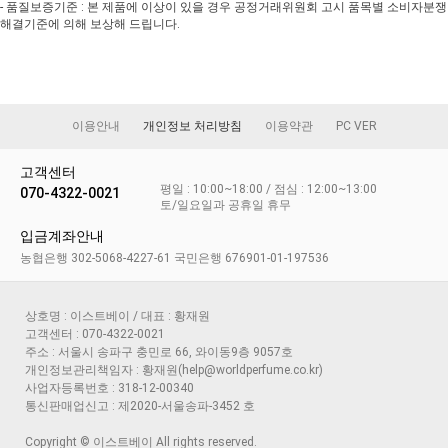
- 품질보증기준 : 본 제품에 이상이 있을 경우 공정거래위원회 고시 품목별 소비자분쟁
해결기준에 의해 보상해 드립니다.
이용안내
개인정보 처리방침
이용약관
PC VER
고객센터
평일 : 10:00~18:00 / 점심 : 12:00~13:00
070-4322-0021
토/일요일과 공휴일 휴무
입금계좌안내
농협은행 302-5068-4227-61 국민은행 676901-01-197536
상호명 : 이스트베이 / 대표 : 황재원
고객센터 : 070-4322-0021
주소 : 서울시 송파구 충민로 66, 와이동9층 9057호
개인정보관리책임자 : 황재원(help@worldperfume.co.kr)
사업자등록번호 : 318-12-00340
통신판매업신고 : 제2020-서울송파-3452 호
Copyright © 이스트베이 All rights reserved.