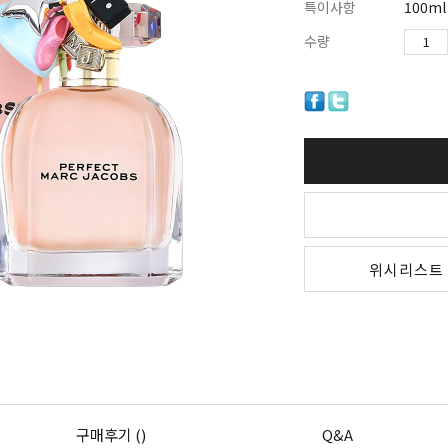
특이사항
100ml
수량
위시리스트
구매후기 ()
Q&A