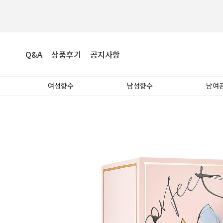
Q&A
상품후기
공지사항
여성향수
남성향수
남여