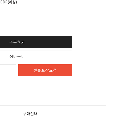
 EDP(여성)
주문하기
장바구니
선물포장요청
구매안내