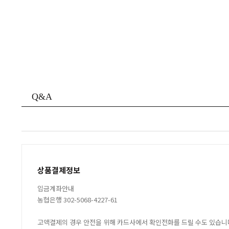
Q&A
상품결제정보
입금계좌안내
농협은행 302-5068-4227-61
고액결제의 경우 안전을 위해 카드사에서 확인전화를 드릴 수도 있습니