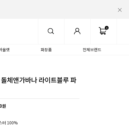
0
아울렛
화장품
전체브랜드
 돌체앤가바나 라이트블루 파
0
원
터 100%