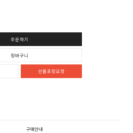
주문하기
장바구니
선물포장요청
구매안내