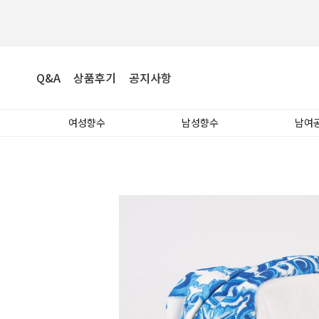
Q&A
상품후기
공지사항
여성향수
남성향수
남여