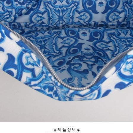
◈ 제 품 정 보 ◈