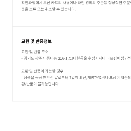
확인과정에서 도난 카드의 사용이나 타인 명의의 주문등 정상적인 주문
문을 보류 또는 취소할 수 있습니다.
교환 및 반품정보
교환 및 반품 주소
- 경기도 광주시 중대동 216-1,CJ대한통운 수정지사내 다온집배점 / 전화 :
교환 및 반품이 가능한 경우
- 상품을 공급 받으신 날로부터 7일이내 단,개봉하였거나 포장이 훼손
환/반품이 불가능합니다.