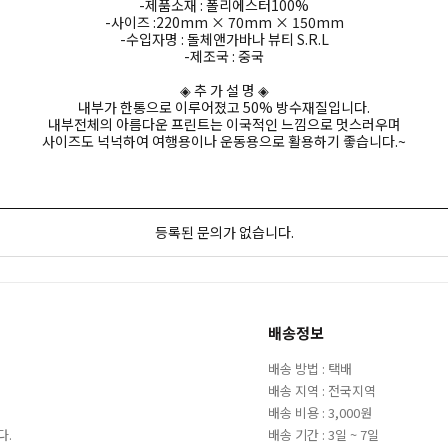
-제품소재 : 폴리에스터100%
-사이즈 :220mm × 70mm × 150mm
-수입자명 : 돌체앤가바나 뷰티 S.R.L
-제조국 : 중국
◈ 추 가 설 명 ◈
내부가 한통으로 이루어졌고 50% 방수재질입니다.
내부전체의 아름다운 프린트는 이국적인 느낌으로 멋스러우며
사이즈도 넉넉하여 여행용이나 운동용으로 활용하기 좋습니다.~
등록된 문의가 없습니다.
배송정보
배송 방법 : 택배
배송 지역 : 전국지역
배송 비용 : 3,000원
다.
배송 기간 : 3일 ~ 7일