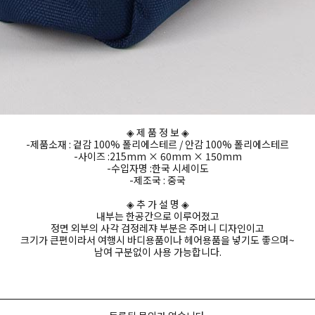
◈ 제 품 정 보 ◈
-제품소재 : 겉감 100% 폴리에스테르 / 안감 100% 폴리에스테르
-사이즈 :215mm × 60mm × 150mm
-수입자명 :한국 시세이도
-제조국 : 중국
◈ 추 가 설 명 ◈
내부는 한공간으로 이루어졌고
정면 외부의 사각 검정레쟈 부분은 주머니 디자인이고
크기가 큰편이라서 여행시 바디용품이나 헤어용품을 넣기도 좋으며~
남여 구분없이 사용 가능합니다.