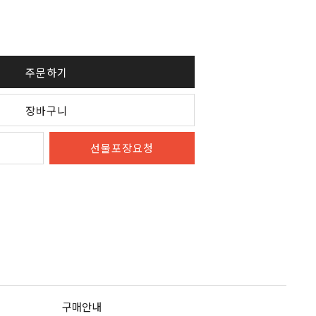
주문하기
장바구니
선물포장요청
구매안내