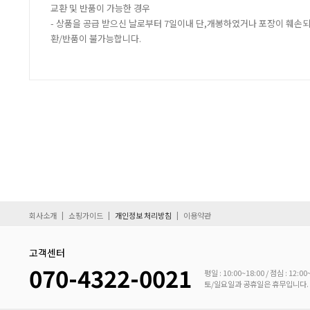
교환 및 반품이 가능한 경우
- 상품을 공급 받으신 날로부터 7일이내 단,개봉하였거나 포장이 훼손
환/반품이 불가능합니다.
|
|
|
회사소개
쇼핑가이드
개인정보 처리방침
이용약관
고객센터
070-4322-0021
평일 : 10:00~18:00 / 점심 : 12:00
토/일요일과 공휴일은 휴무입니다.