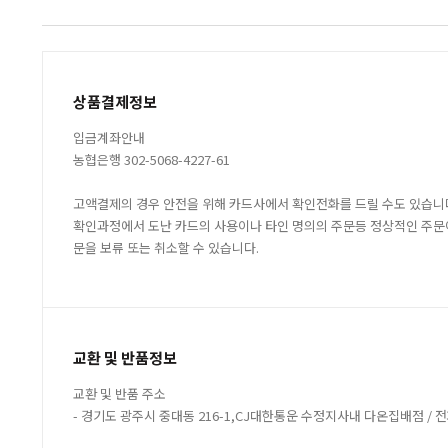
상품결제정보
입금계좌안내
농협은행 302-5068-4227-61
고액결제의 경우 안전을 위해 카드사에서 확인전화를 드릴 수도 있습니
확인과정에서 도난 카드의 사용이나 타인 명의의 주문등 정상적인 주문
문을 보류 또는 취소할 수 있습니다.
교환 및 반품정보
교환 및 반품 주소
- 경기도 광주시 중대동 216-1,CJ대한통운 수정지사내 다온집배점 / 전화 :