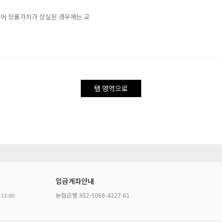
되어 상품가치가 상실된 경우에는 교
탭 영역으로
입금계좌안내
농협은행 302-5068-4227-61
~13:00