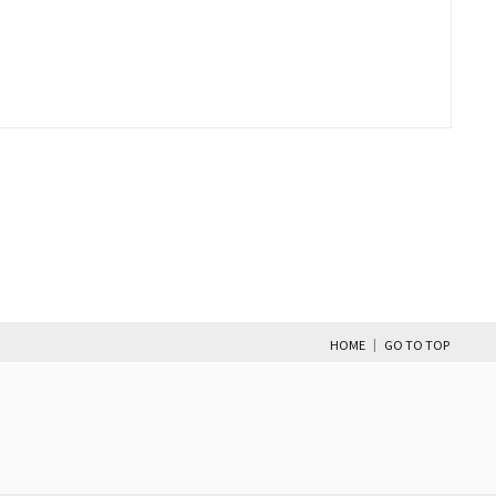
|
HOME
GO TO TOP