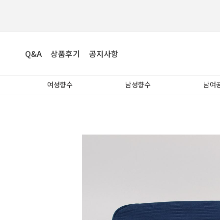
Q&A
상품후기
공지사항
여성향수
남성향수
남여