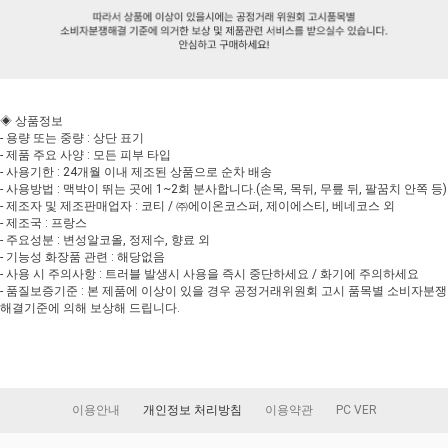
◈ 상품정보
- 용량 또는 중량 : 상단 표기
- 제품 주요 사양 : 모든 피부 타입
- 사용기한 : 24개월 이내 제조된 상품으로 순차 배송
- 사용방법 : 맥박이 뛰는 곳에 1~2회 분사합니다.(손목, 목뒤, 무릎 뒤, 팔꿈치 안쪽 등)
- 제조자 및 제조판매업자 : 코티 / ㈜에이온코스퍼, 제이에스티, 베네코스 외
- 제조국 : 프랑스
- 주요성분 : 변성알코올, 정제수, 향료 외
- 기능성 화장품 관련 : 해당없음
- 사용 시 주의사항 : 트러블 발생시 사용을 즉시 중단하세요 / 화기에 주의하세요
- 품질보증기준 : 본 제품에 이상이 있을 경우 공정거래위원회 고시 품목별 소비자분쟁
해결기준에 의해 보상해 드립니다.
이용안내
개인정보 처리방침
이용약관
PC VER