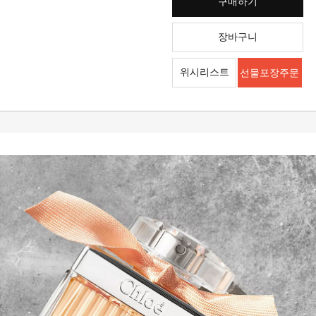
구매하기
장바구니
위시리스트
선물포장주문