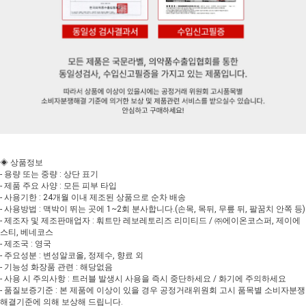
◈ 상품정보
- 용량 또는 중량 : 상단 표기
- 제품 주요 사양 : 모든 피부 타입
- 사용기한 : 24개월 이내 제조된 상품으로 순차 배송
- 사용방법 : 맥박이 뛰는 곳에 1~2회 분사합니다.(손목, 목뒤, 무릎 뒤, 팔꿈치 안쪽 등)
- 제조자 및 제조판매업자 : 훠트만 레보레토리즈 리미티드 / ㈜에이온코스퍼, 제이에
스티, 베네코스
- 제조국 : 영국
- 주요성분 : 변성알코올, 정제수, 향료 외
- 기능성 화장품 관련 : 해당없음
- 사용 시 주의사항 : 트러블 발생시 사용을 즉시 중단하세요 / 화기에 주의하세요
- 품질보증기준 : 본 제품에 이상이 있을 경우 공정거래위원회 고시 품목별 소비자분쟁
해결기준에 의해 보상해 드립니다.