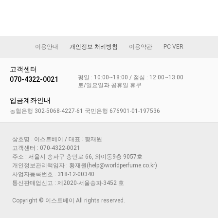
이용안내
개인정보 처리방침
이용약관
PC VER
고객센터
평일 : 10:00~18:00 / 점심 : 12:00~13:00
070-4322-0021
토/일요일과 공휴일 휴무
입금계좌안내
농협은행 302-5068-4227-61 국민은행 676901-01-197536
상호명 : 이스트베이 / 대표 : 황재원
고객센터 : 070-4322-0021
주소 : 서울시 송파구 충민로 66, 와이동9층 9057호
개인정보관리책임자 : 황재원(help@worldperfume.co.kr)
사업자등록번호 : 318-12-00340
통신판매업신고 : 제2020-서울송파-3452 호
Copyright © 이스트베이 All rights reserved.