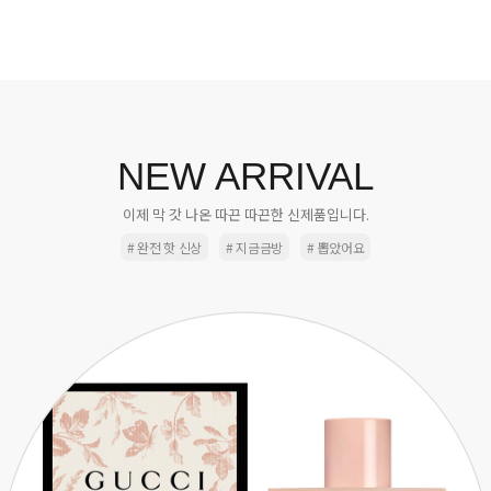
NEW ARRIVAL
이제 막 갓 나온 따끈 따끈한 신제품입니다.
# 완전 핫 신상
# 지금금방
# 뽑았어요