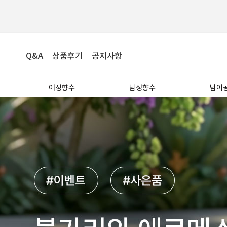
Q&A
상품후기
공지사항
여성향수
남성향수
남여