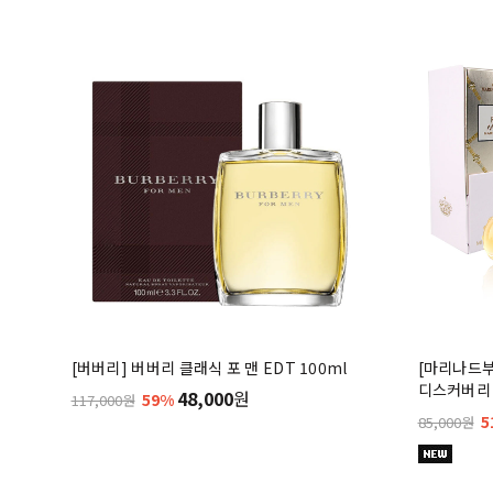
[버버리] 버버리 클래식 포 맨 EDT 100ml
[마리나드
디스커버리 
48,000
원
59%
117,000원
5
85,000원