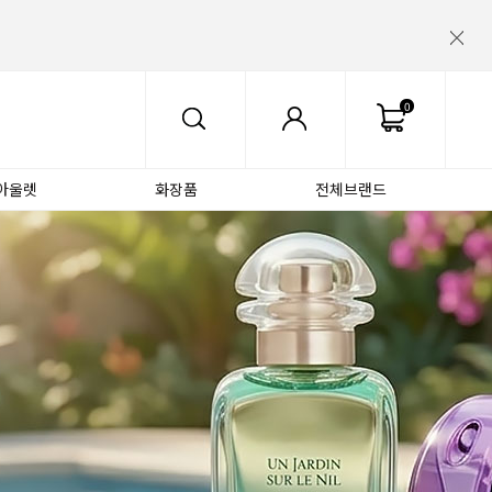
0
아울렛
화장품
전체브랜드