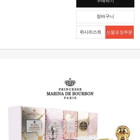
구매하기
장바구니
위시리스트
선물포장주문