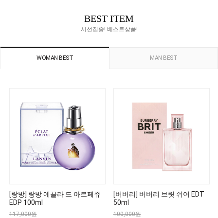
BEST ITEM
시선집중! 베스트상품!
WOMAN BEST
MAN BEST
[랑방] 랑방 에끌라 드 아르페쥬
[버버리] 버버리 브릿 쉬어 EDT
EDP 100ml
50ml
117,000원
100,000원