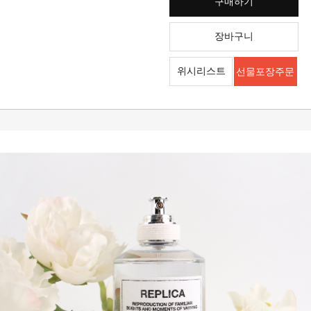
구매하기
장바구니
위시리스트
선물포장주문