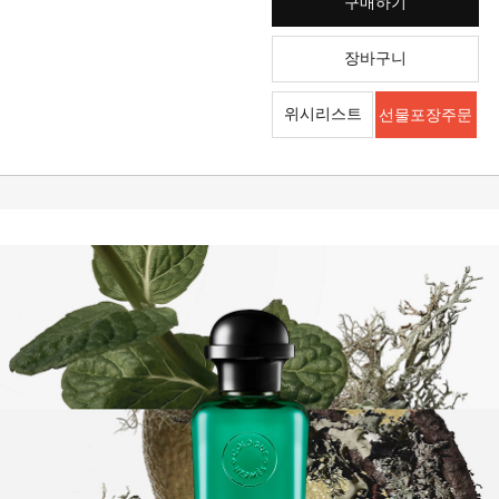
구매하기
장바구니
위시리스트
선물포장주문