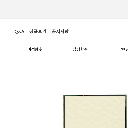
Q&A
상품후기
공지사항
여성향수
남성향수
남여