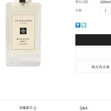
특이사항
100ml
수량
위시리스트
구매후기 ()
Q&A