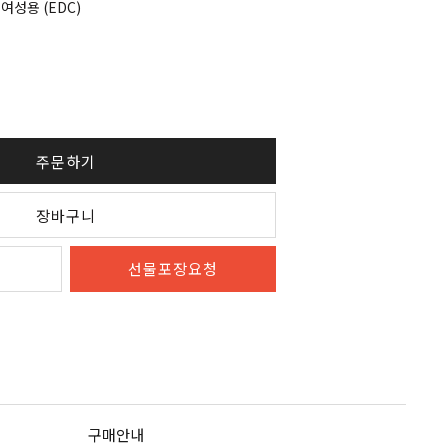
 여성용 (EDC)
주문하기
장바구니
선물포장요청
구매안내