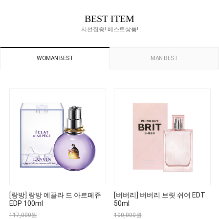
BEST ITEM
시선집중! 베스트상품!
WOMAN BEST
MAN BEST
[랑방] 랑방 에끌라 드 아르페쥬
[버버리] 버버리 브릿 쉬어 EDT
EDP 100ml
50ml
117,000원
100,000원