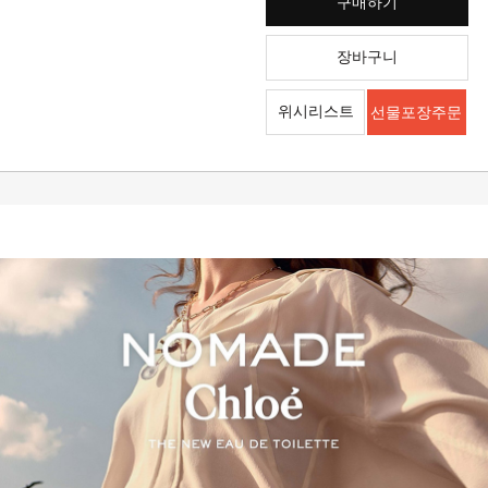
구매하기
장바구니
위시리스트
선물포장주문