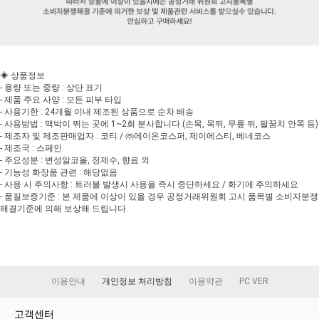
◈ 상품정보
- 용량 또는 중량 : 상단 표기
- 제품 주요 사양 : 모든 피부 타입
- 사용기한 : 24개월 이내 제조된 상품으로 순차 배송
- 사용방법 : 맥박이 뛰는 곳에 1~2회 분사합니다.(손목, 목뒤, 무릎 뒤, 팔꿈치 안쪽 등)
- 제조자 및 제조판매업자 : 코티 / ㈜에이온코스퍼, 제이에스티, 베네코스
- 제조국 : 스페인
- 주요성분 : 변성알코올, 정제수, 향료 외
- 기능성 화장품 관련 : 해당없음
- 사용 시 주의사항 : 트러블 발생시 사용을 즉시 중단하세요 / 화기에 주의하세요
- 품질보증기준 : 본 제품에 이상이 있을 경우 공정거래위원회 고시 품목별 소비자분쟁
해결기준에 의해 보상해 드립니다.
이용안내
개인정보 처리방침
이용약관
PC VER
고객센터