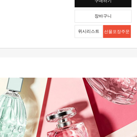
구매하기
장바구니
위시리스트
선물포장주문