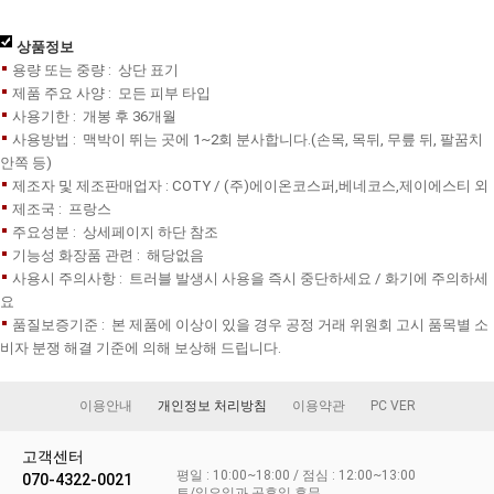
상품정보
용량 또는 중량 : 상단 표기
제품 주요 사양 : 모든 피부 타입
사용기한 : 개봉 후 36개월
사용방법 : 맥박이 뛰는 곳에 1~2회 분사합니다.(손목, 목뒤, 무릎 뒤, 팔꿈치
안쪽 등)
제조자 및 제조판매업자 : COTY / (주)에이온코스퍼,베네코스,제이에스티 외
제조국 : 프랑스
주요성분 : 상세페이지 하단 참조
기능성 화장품 관련 : 해당없음
사용시 주의사항 : 트러블 발생시 사용을 즉시 중단하세요 / 화기에 주의하세
요
품질보증기준 : 본 제품에 이상이 있을 경우 공정 거래 위원회 고시 품목별 소
비자 분쟁 해결 기준에 의해 보상해 드립니다.
이용안내
개인정보 처리방침
이용약관
PC VER
고객센터
평일 : 10:00~18:00 / 점심 : 12:00~13:00
070-4322-0021
토/일요일과 공휴일 휴무