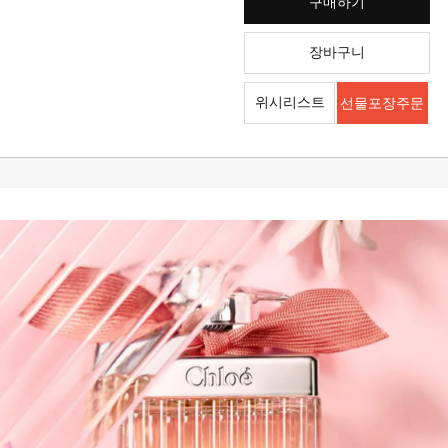
구매하기
장바구니
위시리스트
선물포장주문